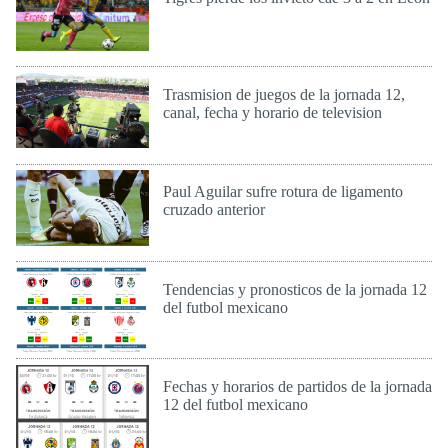
Dom 2 de Oct de 2016
Trasmision de juegos de la jornada 12,
canal, fecha y horario de television
Vie 30 de Sep de 2016
Paul Aguilar sufre rotura de ligamento
cruzado anterior
Jue 29 de Sep de 2016
Tendencias y pronosticos de la jornada 12
del futbol mexicano
Jue 29 de Sep de 2016
Fechas y horarios de partidos de la jornada
12 del futbol mexicano
Jue 29 de Sep de 2016