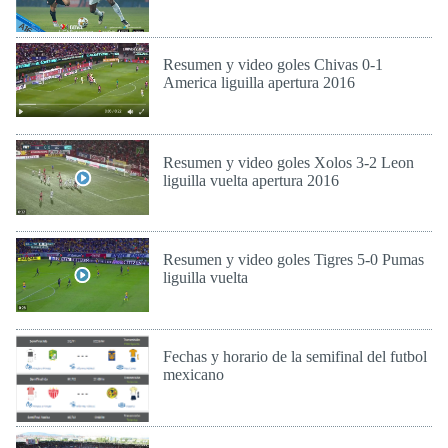
Lun 28 de Nov de 2016
Resumen y video goles Chivas 0-1
America liguilla apertura 2016
Lun 28 de Nov de 2016
Resumen y video goles Xolos 3-2 Leon
liguilla vuelta apertura 2016
Lun 28 de Nov de 2016
Resumen y video goles Tigres 5-0 Pumas
liguilla vuelta
Lun 28 de Nov de 2016
Fechas y horario de la semifinal del futbol
mexicano
Lun 28 de Nov de 2016