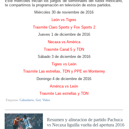
Este miércoles inician los juegos de semifinales del futbol mexicano,
te compartimos la programación en televisión de estos partidos.
Miércoles 30 de noviembre de 2016
León vs Tigres
Trasmite Claro Sports y Fox Sports 2
Jueves 1 de diciembre de 2016
Necaxa vs América
Trasmite Canal 5 y TDN
Sábado 3 de diciembre de 2016
Tigres vs León
Trasmite Las estrellas, TDN y PPE en Monterrey
Domingo 4 de diciembre de 2016
América vs León
Trasmite Las estrellas y TDN
Etiquetas:
Calendario
,
Gol
,
Video
Resumen y alineacion de partido Pachuca
vs Necaxa liguilla vuelta del apertura 2016