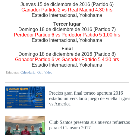
Jueves 15 de diciembre de 2016 (Partido 6)
Ganador Partido 2 vs Real Madrid 4:30 hrs
Estadio Internacional, Yokohama
Tercer lugar
Domingo 18 de diciembre de 2016 (Partido 7)
Perdedor Partido 6 vs Perdedor Partido 5 1:00 hrs
Estadio Internacional, Yokohama
Final
Domingo 18 de diciembre de 2016 (Partido 8)
Ganador Partido 6 vs Ganador Partido 5 4:30 hrs
Estadio Internacional, Yokohama
Etiquetas:
Calendario
,
Gol
,
Video
Precios gran final torneo apertura 2016
estadio universitario juego de vuelta Tigres
vs America
Mar 6 de Dic de 2016
Club Santos presenta sus nuevos refuerzos
para el Clausura 2017