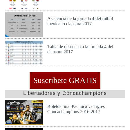
Lun 6 de Feb de 2017
Asistencia de la jornada 4 del futbol
mexicano clausura 2017
Lun 30 de Ene de 2017
Tabla de descenso a la jornada 4 del
clausura 2017
Lun 30 de Ene de 2017
Suscribete GRATIS
Libertadores y Concachampions
Boletos final Pachuca vs Tigres
Concachampions 2016-2017
Dom 23 de Abr de 2017