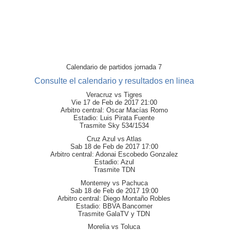
Calendario de partidos jornada 7
Consulte el calendario y resultados en linea
Veracruz vs Tigres
Vie 17 de Feb de 2017 21:00
Arbitro central: Oscar Macías Romo
Estadio: Luis Pirata Fuente
Trasmite Sky 534/1534
Cruz Azul vs Atlas
Sab 18 de Feb de 2017 17:00
Arbitro central: Adonai Escobedo Gonzalez
Estadio: Azul
Trasmite TDN
Monterrey vs Pachuca
Sab 18 de Feb de 2017 19:00
Arbitro central: Diego Montaño Robles
Estadio: BBVA Bancomer
Trasmite GalaTV y TDN
Morelia vs Toluca