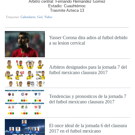
Arbitro central: Fernando Hernandez Gomez
Estadio: Cuauhtémoc
Trasmite Azteca 13
Etiquetas:
Calendario
,
Gol
,
Video
Yasser Corona dira adios al futbol debido
a su lesion cervical
Jue 16 de Feb de 2017
Arbitros designados para la jornada 7 del
futbol mexicano clausura 2017
Vie 17 de Feb de 2017
Tendencias y pronosticos de la jornada 7
del futbol mexicano clausura 2017
Vie 17 de Feb de 2017
El once ideal de la jornada 6 del clausura
2017 en el futbol mexicano