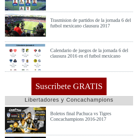
Lun 13 de Feb de 2017
Trasmision de partidos de la jornada 6 del
futbol mexicano clausura 2017
Vie 10 de Feb de 2017
Calendario de juegos de la jornada 6 del
clausura 2016 en el futbol mexicano
Jue 9 de Feb de 2017
Suscribete GRATIS
Libertadores y Concachampions
Boletos final Pachuca vs Tigres
Concachampions 2016-2017
Dom 23 de Abr de 2017