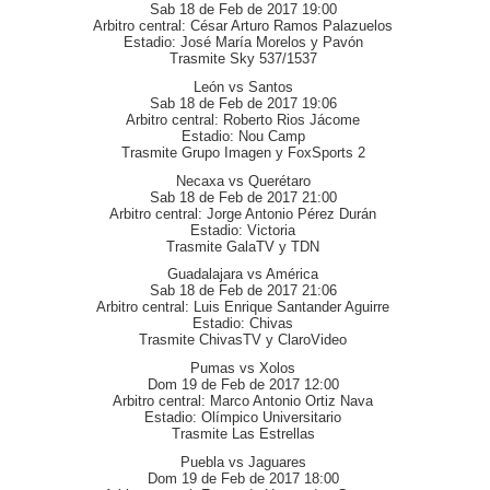
Sab 18 de Feb de 2017 19:00
Arbitro central: César Arturo Ramos Palazuelos
Estadio: José María Morelos y Pavón
Trasmite Sky 537/1537
León vs Santos
Sab 18 de Feb de 2017 19:06
Arbitro central: Roberto Rios Jácome
Estadio: Nou Camp
Trasmite Grupo Imagen y FoxSports 2
Necaxa vs Querétaro
Sab 18 de Feb de 2017 21:00
Arbitro central: Jorge Antonio Pérez Durán
Estadio: Victoria
Trasmite GalaTV y TDN
Guadalajara vs América
Sab 18 de Feb de 2017 21:06
Arbitro central: Luis Enrique Santander Aguirre
Estadio: Chivas
Trasmite ChivasTV y ClaroVideo
Pumas vs Xolos
Dom 19 de Feb de 2017 12:00
Arbitro central: Marco Antonio Ortiz Nava
Estadio: Olímpico Universitario
Trasmite Las Estrellas
Puebla vs Jaguares
Dom 19 de Feb de 2017 18:00