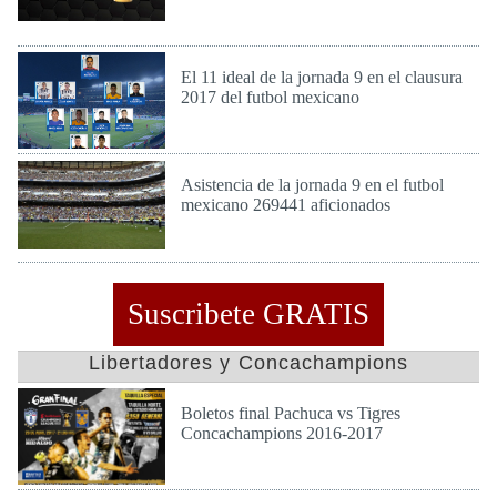
Lun 13 de Mar de 2017
El 11 ideal de la jornada 9 en el clausura
2017 del futbol mexicano
Lun 6 de Mar de 2017
Asistencia de la jornada 9 en el futbol
mexicano 269441 aficionados
Lun 6 de Mar de 2017
Suscribete GRATIS
Libertadores y Concachampions
Boletos final Pachuca vs Tigres
Concachampions 2016-2017
Dom 23 de Abr de 2017