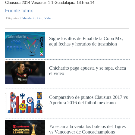
Clausura 2014 Veracruz 1-1 Guadalajara 18.Ene.14
Fuente futmx
Etiquetas:
Calendario
,
Gol
,
Video
Sigue los 4tos de Final de la Copa Mx,
aqui fechas y horarios de trasmision
Mar 14 de Mar de 2017
Chicharito paga apuesta y se rapa, checa
el video
Lun 13 de Mar de 2017
Comparativo de puntos Clausura 2017 vs
Apertura 2016 del futbol mexicano
Lun 13 de Mar de 2017
Ya estan a la venta los boletos del Tigres
vs Vancouver de Concachampions