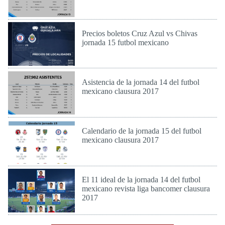
Lun 24 de Abr de 2017
Precios boletos Cruz Azul vs Chivas
jornada 15 futbol mexicano
Lun 17 de Abr de 2017
Asistencia de la jornada 14 del futbol
mexicano clausura 2017
Lun 17 de Abr de 2017
Calendario de la jornada 15 del futbol
mexicano clausura 2017
Lun 17 de Abr de 2017
El 11 ideal de la jornada 14 del futbol
mexicano revista liga bancomer clausura
2017
Lun 17 de Abr de 2017