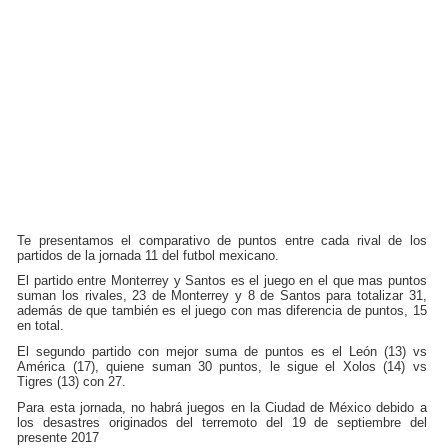
Te presentamos el comparativo de puntos entre cada rival de los
partidos de la jornada 11 del futbol mexicano.
El partido entre Monterrey y Santos es el juego en el que mas puntos
suman los rivales, 23 de Monterrey y 8 de Santos para totalizar 31,
además de que también es el juego con mas diferencia de puntos, 15
en total.
El segundo partido con mejor suma de puntos es el León (13) vs
América (17), quiene suman 30 puntos, le sigue el Xolos (14) vs
Tigres (13) con 27.
Para esta jornada, no habrá juegos en la Ciudad de México debido a
los desastres originados del terremoto del 19 de septiembre del
presente 2017