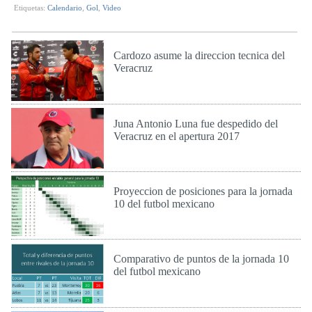
Etiquetas:
Calendario
,
Gol
,
Video
Cardozo asume la direccion tecnica del
Veracruz
Lun 25 de Sep de 2017
Juna Antonio Luna fue despedido del
Veracruz en el apertura 2017
Lun 25 de Sep de 2017
Proyeccion de posiciones para la jornada
10 del futbol mexicano
Mie 20 de Sep de 2017
Comparativo de puntos de la jornada 10
del futbol mexicano
Mie 20 de Sep de 2017