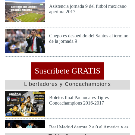
Asistencia jornada 9 del futbol mexicano
apertura 2017
Mie 20 de Sep de 2017
Chepo es despedido del Santos al termino
de la jornada 9
Mie 20 de Sep de 2017
Suscribete GRATIS
Libertadores y Concachampions
Boletos final Pachuca vs Tigres
Concachampions 2016-2017
Dom 23 de Abr de 2017
Real Madrid derrota 2 a 0 al America y es
finalista en mundial de clubes