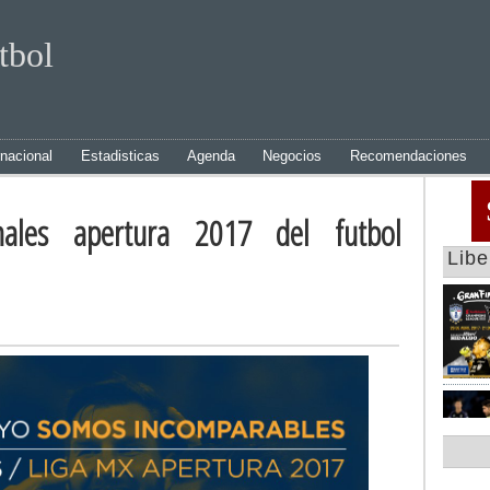
tbol
rnacional
Estadisticas
Agenda
Negocios
Recomendaciones
inales apertura 2017 del futbol
Lib