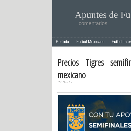
Apuntes de Fu
comentarios
Portada
Futbol Mexicano
Futbol Inte
Precios Tigres semif
mexicano
27.Nov.17