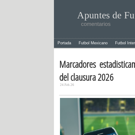
Apuntes de Fu
comentarios
Portada
Futbol Mexicano
Futbol Inte
Marcadores estadistica
del clausura 2026
24.Feb.26