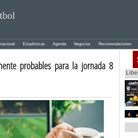
tbol
rnacional
Estadisticas
Agenda
Negocios
Recomendaciones
mente probables para la jornada 8
Lib