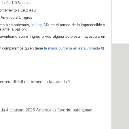
León 1-0 Necaxa
nterrey 1-1 Cruz Azul
América 2-1 Tigres
omo bien sabemos,
la
Liga MX
es el torneo de lo impredecible y
 ante la pasión.
avoritismo sobre Tigres o ves alguna sorpresa mayúscula en
 y comparemos quién tiene
la mejor puntería en esta Jornada 8
!
r reto dificil del torneo en la jornada 7
ada 4 clausura 2026 America es favorito para ganar