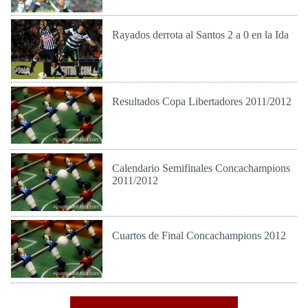
Jue 26 de Abr de 2012
Rayados derrota al Santos 2 a 0 en la Ida
Jue 19 de Abr de 2012
Resultados Copa Libertadores 2011/2012
Vie 20 de Abr de 2012
Calendario Semifinales Concachampions
2011/2012
Lun 19 de Mar de 2012
Cuartos de Final Concachampions 2012
Vie 16 de Mar de 2012