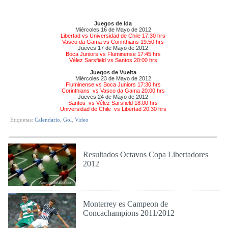
Juegos de Ida
Miércoles 16 de Mayo de 2012
Libertad vs Universidad de Chile 17:30 hrs
Vasco da Gama vs Corinthians 19:50 hrs
Jueves 17 de Mayo de 2012
Boca Juniors vs Fluminense 17:45 hrs
Vélez Sarsfield vs Santos 20:00 hrs
Juegos de Vuelta
Miércoles 23 de Mayo de 2012
Fluminense vs Boca Juniors 17:30 hrs
Corinthians vs Vasco da Gama 20:00 hrs
Jueves 24 de Mayo de 2012
Santos vs Vélez Sarsfield 18:00 hrs
Universidad de Chile vs Libertad 20:30 hrs
Etiquetas:
Calendario
,
Gol
,
Video
Resultados Octavos Copa Libertadores
2012
Vie 11 de May de 2012
Monterrey es Campeon de
Concachampions 2011/2012