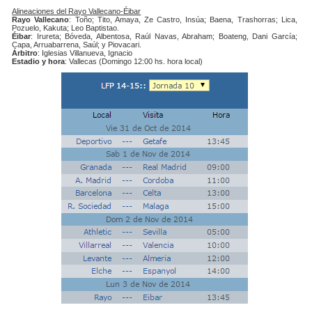
Alineaciones del Rayo Vallecano-Éibar
Rayo Vallecano
: Toño; Tito, Amaya, Ze Castro, Insúa; Baena, Trashorras; Lica,
Pozuelo, Kakuta; Leo Baptistao.
Éibar
: Irureta; Bóveda, Albentosa, Raúl Navas, Abraham; Boateng, Dani García;
Capa, Arruabarrena, Saúl; y Piovacari.
Árbitro
: Iglesias Villanueva, Ignacio
Estadio y hora
: Vallecas (Domingo 12:00 hs. hora local)