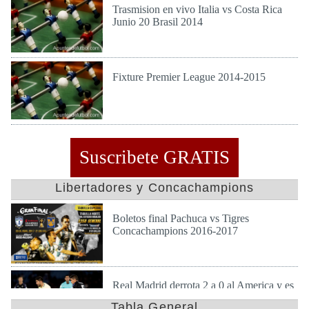
Trasmision en vivo Italia vs Costa Rica
Junio 20 Brasil 2014
Jue 19 de Jun de 2014
Fixture Premier League 2014-2015
Jue 19 de Jun de 2014
Suscribete GRATIS
Libertadores y Concachampions
Boletos final Pachuca vs Tigres
Concachampions 2016-2017
Dom 23 de Abr de 2017
Real Madrid derrota 2 a 0 al America y es
finalista en mundial de clubes
Tabla General