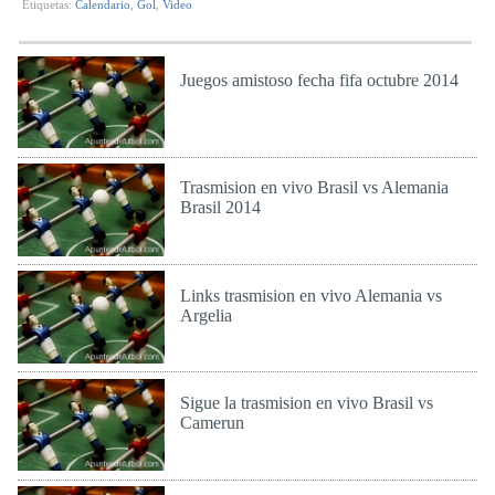
Etiquetas:
Calendario
,
Gol
,
Video
Juegos amistoso fecha fifa octubre 2014
Lun 6 de Oct de 2014
Trasmision en vivo Brasil vs Alemania
Brasil 2014
Mar 8 de Jul de 2014
Links trasmision en vivo Alemania vs
Argelia
Lun 30 de Jun de 2014
Sigue la trasmision en vivo Brasil vs
Camerun
Lun 23 de Jun de 2014