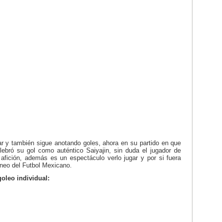
r y también sigue anotando goles, ahora en su partido en que
lebró su gol como auténtico Saiyajin, sin duda el jugador de
afición, además es un espectáculo verlo jugar y por si fuera
rneo del Futbol Mexicano.
goleo individual: