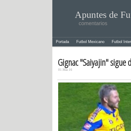
Apuntes de Fu
comentarios
Portada
Futbol Mexicano
Futbol Inte
Gignac "Saiyajin" sigue d
01.Mar.16