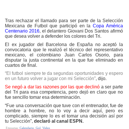
Tras rechazar el llamado para ser parte de la Selección
Mexicana de Futbol que participó en la
Copa América
Centenario 2016
, el delantero Giovani Dos Santos afirmó
que desea volver a defender los colores del Tri.
El ex jugador del Barcelona de España no aceptó la
convocatoria que le realizó el técnico del representativo
mexicano, el colombiano Juan Carlos Osorio, para
disputar la justa continental en la que fue eliminado en
cuartos de final.
“El futbol siempre te da segundas oportunidades y espero
en un futuro volver a jugar con mi Selección”
, dijo.
Se negó a dar las razones por las que declinó
a ser parte
del Tri para esa competencia, pero dejó en claro que no
fue sencillo tomar esa determinación.
“Fue una conversación que tuve con el entrenador, fue de
hombre a hombre, no lo voy a decir aquí, pero es
complicado, siempre lo es el tomar una decisión así por
tu Selección”
,
declaró al canal ESPN.
Etiquetas:
Calendario
,
Gol
,
Video