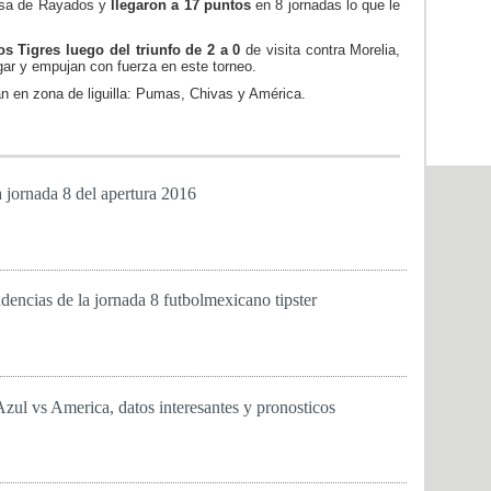
casa de Rayados y
llegaron a 17 puntos
en 8 jornadas lo que le
os Tigres luego del triunfo de 2 a 0
de visita contra Morelia,
ugar y empujan con fuerza en este torneo.
n en zona de liguilla: Pumas, Chivas y América.
a jornada 8 del apertura 2016
ndencias de la jornada 8 futbolmexicano tipster
Azul vs America, datos interesantes y pronosticos