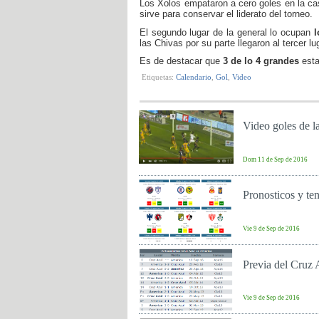
Los Xolos empataron a cero goles en la 
sirve para conservar el liderato del torneo.
El segundo lugar de la general lo ocupan
l
las Chivas por su parte llegaron al tercer l
Es de destacar que
3 de lo 4 grandes
esta
Etiquetas:
Calendario
,
Gol
,
Video
Video goles de l
Dom 11 de Sep de 2016
Pronosticos y te
Vie 9 de Sep de 2016
Previa del Cruz 
Vie 9 de Sep de 2016