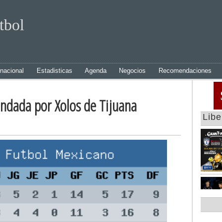
tbol
rnacional
Estadisticas
Agenda
Negocios
Recomendaciones
andada por Xolos de Tijuana
Lib