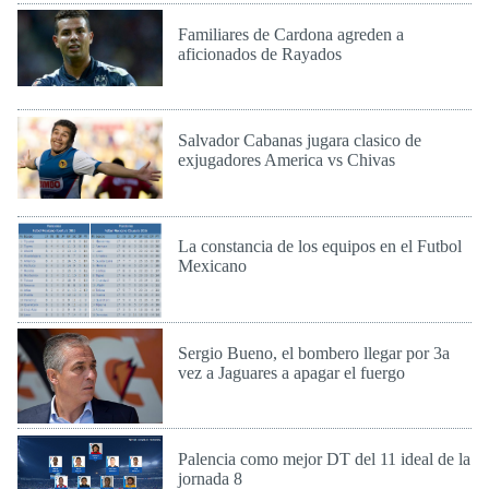
Familiares de Cardona agreden a
aficionados de Rayados
Mar 13 de Sep de 2016
Salvador Cabanas jugara clasico de
exjugadores America vs Chivas
Mar 13 de Sep de 2016
La constancia de los equipos en el Futbol
Mexicano
Mar 13 de Sep de 2016
Sergio Bueno, el bombero llegar por 3a
vez a Jaguares a apagar el fuergo
Dom 18 de Sep de 2016
Palencia como mejor DT del 11 ideal de la
jornada 8