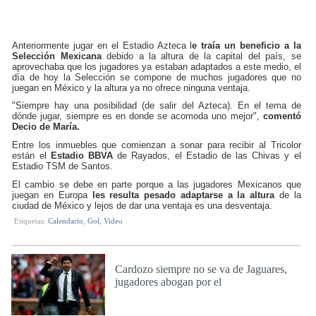
Anteriormente jugar en el Estadio Azteca l
e traía un beneficio a la
Selección Mexicana
debido a la altura de la capital del país, se
aprovechaba que los jugadores ya estaban adaptados a este medio, el
día de hoy la Selección se compone de muchos jugadores que no
juegan en México y la altura ya no ofrece ninguna ventaja.
"Siempre hay una posibilidad (de salir del Azteca). En el tema de
dónde jugar, siempre es en donde se acomoda uno mejor",
comentó
Decio de María.
Entre los inmuebles que comienzan a sonar para recibir al Tricolor
están el
Estadio BBVA
de Rayados, el Estadio de las Chivas y el
Estadio TSM de Santos.
El cambio se debe en parte porque a las jugadores Mexicanos que
juegan en Europa
les resulta pesado adaptarse a la altura
de la
ciudad de México y lejos de dar una ventaja es una desventaja.
Etiquetas:
Calendario
,
Gol
,
Video
Cardozo siempre no se va de Jaguares,
jugadores abogan por el
Mie 14 de Sep de 2016