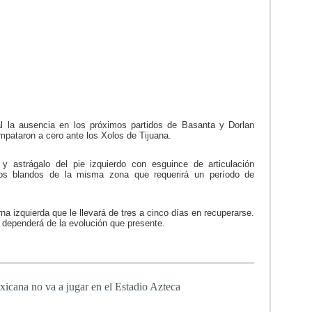
al la ausencia en los próximos partidos de Basanta y Dorlan
mpataron a cero ante los Xolos de Tijuana.
 astrágalo del pie izquierdo con esguince de articulación
dos blandos de la misma zona que requerirá un período de
na izquierda que le llevará de tres a cinco días en recuperarse.
o dependerá de la evolución que presente.
icana no va a jugar en el Estadio Azteca