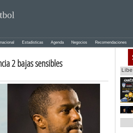
tbol
rnacional
Estadisticas
Agenda
Negocios
Recomendaciones
cia 2 bajas sensibles
Lib