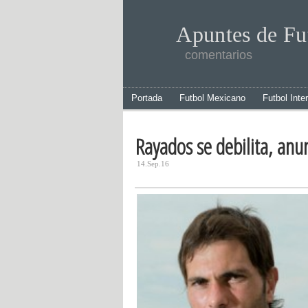
Apuntes de Fu
comentarios
Portada
Futbol Mexicano
Futbol Inte
Rayados se debilita, anun
14.Sep.16