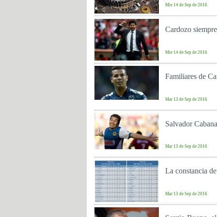
Mie 14 de Sep de 2016
Cardozo siempre 
Mie 14 de Sep de 2016
Familiares de C
Mar 13 de Sep de 2016
Salvador Cabanas
Mar 13 de Sep de 2016
La constancia de
Mar 13 de Sep de 2016